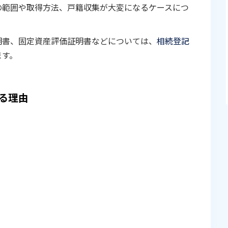
の範囲や取得方法、戸籍収集が大変になるケースにつ
明書、固定資産評価証明書などについては、
相続登記
ます。
る理由