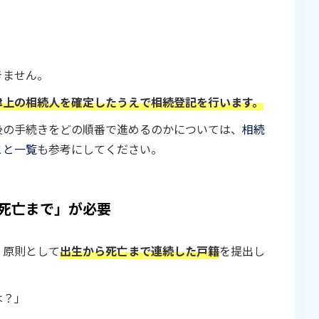
きません。
律上の相続人を確定したうえで相続登記を行います。
後の手続きをどの順番で進めるのかについては、
相続
こと一覧
も参考にしてください。
死亡まで」が必要
、原則として
出生から死亡まで連続した戸籍
を提出し
は？」