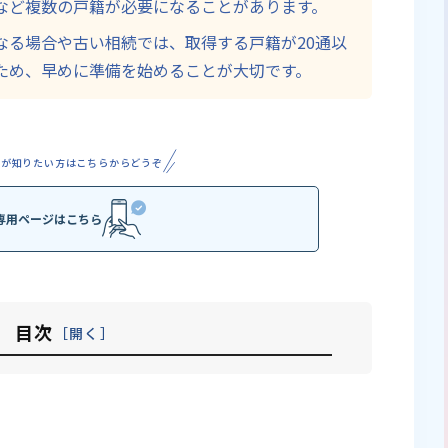
など複数の戸籍が必要になることがあります。
なる場合や古い相続では、取得する戸籍が20通以
ため、早めに準備を始めることが大切です。
用が知りたい方は
こちらからどうぞ
専用ページはこちら
目次
開く
る理由
死亡まで」が必要