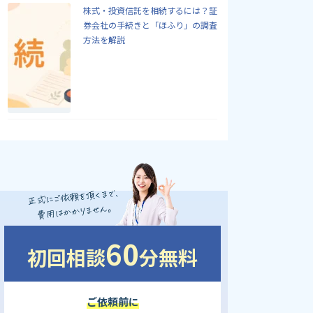
株式・投資信託を相続するには？証
券会社の手続きと「ほふり」の調査
方法を解説
60
初回相談
分無料
ご依頼前に