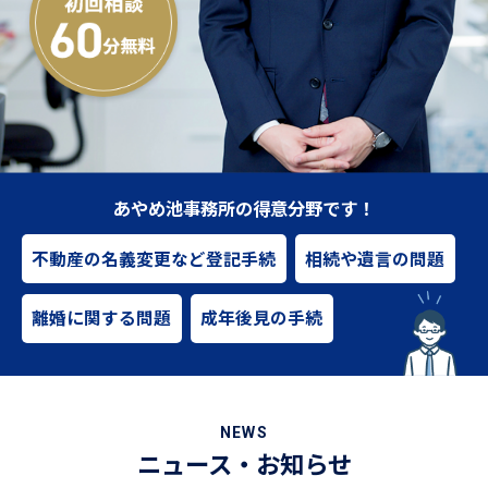
あやめ池事務所の得意分野です！
不動産の名義変更など登記手続
相続や遺言の問題
離婚に関する問題
成年後見の手続
NEWS
ニュース・お知らせ