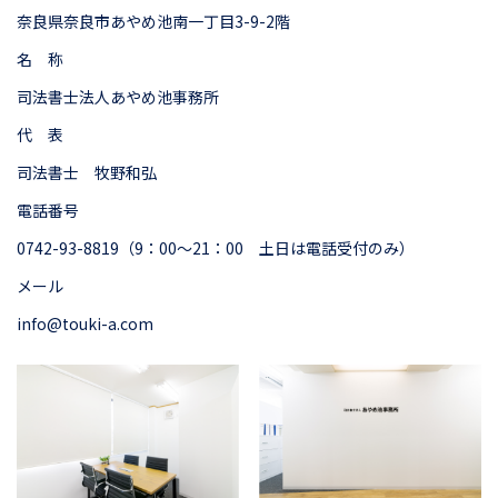
奈良県奈良市あやめ池南一丁目3-9-2階
名 称
司法書士法人あやめ池事務所
代 表
司法書士 牧野和弘
電話番号
0742-93-8819（9：00～21：00 土日は電話受付のみ）
メール
info@touki-a.com