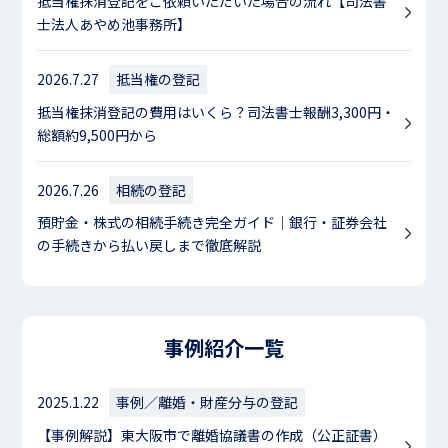
抵当権抹消登記をご依頼いただいた場合の流れ【司法書
士法人あやめ池事務所】
2026.7.27
抵当権の登記
抵当権抹消登記の費用はいくら？司法書士報酬3,300円・
総額約9,500円から
2026.7.26
相続の登記
預貯金・株式の相続手続き完全ガイド｜銀行・証券会社
の手続きから払い戻しまで徹底解説
事例紹介一覧
2025.1.22
事例／離婚・財産分与の登記
【事例解説】東大阪市で離婚協議書の作成（公正証書）