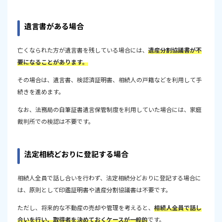
遺言書がある場合
亡くなられた方が遺言書を残している場合には、
遺産分割協議書が不
要になることがあります。
その場合は、遺言書、検認済証明書、相続人の戸籍などを利用して手
続きを進めます。
なお、法務局の自筆証書遺言保管制度を利用していた場合には、家庭
裁判所での検認は不要です。
法定相続どおりに登記する場合
相続人全員で話し合いを行わず、法定相続分どおりに登記する場合に
は、原則として印鑑証明書や遺産分割協議書は不要です。
ただし、将来的な不動産の売却や管理を考えると、
相続人全員で話し
合いを行い、取得者を決めておくケースが一般的
です。