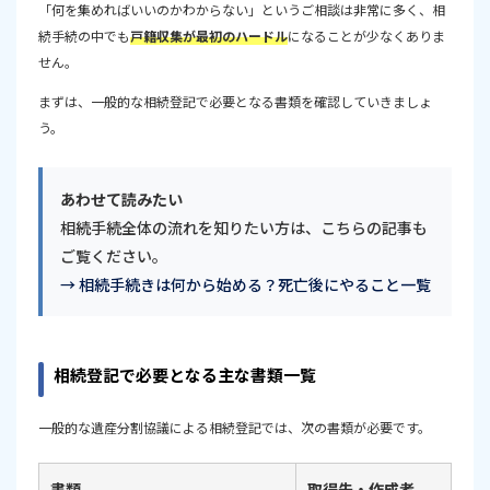
「何を集めればいいのかわからない」というご相談は非常に多く、相
2024年から戸籍の広域交付制度が始まった
続手続の中でも
戸籍収集が最初のハードル
になることが少なくありま
書類収集が難しい場合は専門家への相談も検討しましょ
せん。
う
まずは、一般的な相続登記で必要となる書類を確認していきましょ
う。
あわせて読みたい
相続手続全体の流れを知りたい方は、こちらの記事も
ご覧ください。
→ 相続手続きは何から始める？死亡後にやること一覧
相続登記で必要となる主な書類一覧
一般的な遺産分割協議による相続登記では、次の書類が必要です。
書類
取得先・作成者