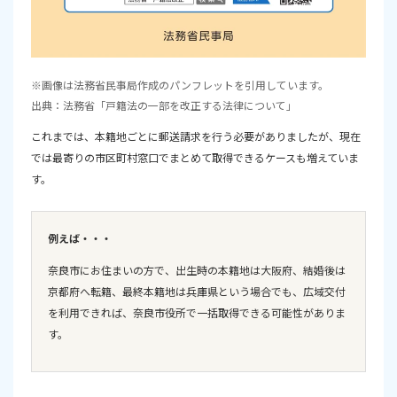
※画像は法務省民事局作成のパンフレットを引用しています。
出典：法務省「戸籍法の一部を改正する法律について」
これまでは、本籍地ごとに郵送請求を行う必要がありましたが、現在
では最寄りの市区町村窓口でまとめて取得できるケースも増えていま
す。
例えば・・・
奈良市にお住まいの方で、出生時の本籍地は大阪府、結婚後は
京都府へ転籍、最終本籍地は兵庫県という場合でも、広域交付
を利用できれば、奈良市役所で一括取得できる可能性がありま
す。