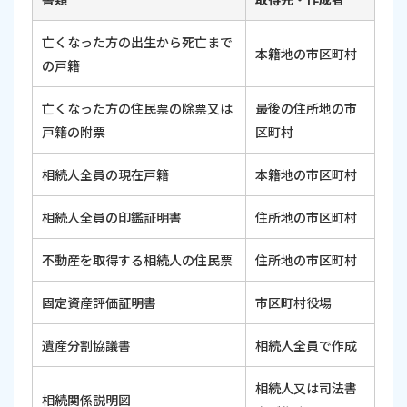
亡くなった方の出生から死亡まで
本籍地の市区町村
の戸籍
亡くなった方の住民票の除票又は
最後の住所地の市
戸籍の附票
区町村
相続人全員の現在戸籍
本籍地の市区町村
相続人全員の印鑑証明書
住所地の市区町村
不動産を取得する相続人の住民票
住所地の市区町村
固定資産評価証明書
市区町村役場
遺産分割協議書
相続人全員で作成
相続人又は司法書
相続関係説明図