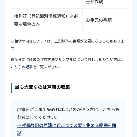
士が作成
権利証（登記識別情報通知）※必
お手元の書類
要な場合のみ
※相続の内容によっては、上記以外の書類が必要になることもありま
す。
遺産分割協議書の作成方法やサンプルについて詳しく知りたい方は、
こちらの記事
をご覧ください。
最も大変なのは戸籍の収集
戸籍をどこまで集めればよいのか迷う方は、こちらも
参考にしてください。
→ 相続登記の戸籍はどこまで必要？集める範囲を解
説