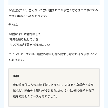
相続登記では、亡くなった方が生まれてから亡くなるまでのすべての
戸籍を集める必要があります。
例えば、
結婚により本籍を移した
転籍を繰り返している
古い戸籍が手書きで読みにくい
といったケースでは、複数の市区町村へ請求しなければならないこと
もあります。
事例
奈良県在住の方の相続手続であっても、大阪府・京都府・愛知
県など、過去の本籍地が複数あるため、5～6か所の役所から戸
籍を取得したケースもありました。