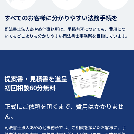
すべてのお客様に分かりやすい法務手続を
司法書士法人あやめ池事務所は、手続内容についても、費用につ
いてもどこよりも分かりやすい司法書士事務所を目指しています。
提案書・見積書を進呈
初回相談60分無料
正式にご依頼を頂くまで、費用はかかりませ
ん。
司法書士法人あやめ池事務所では、ご相談を頂いたお客様に、手