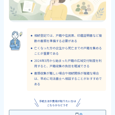
相続登記では、戸籍や住民票、印鑑証明書など複
数の書類を準備する必要がある
亡くなった方の出生から死亡までの戸籍を集める
ことが重要である
2024年3月から始まった戸籍の広域交付制度を利
用すると、戸籍収集の負担を軽減できる
書類収集が難しい場合や相続関係が複雑な場合
は、早めに司法書士へ相談することがおすすめで
ある
手続方法や費用が知りたい方は
こちらからどうぞ