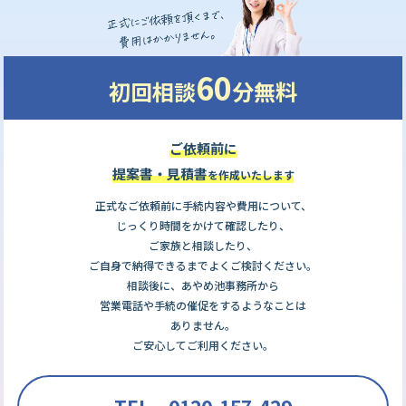
60
初回相談
分無料
ご依頼前に
提案書・見積書
を作成いたします
正式なご依頼前に手続内容や費用について、
じっくり時間をかけて確認したり、
ご家族と相談したり、
ご自身で納得できるまでよくご検討ください。
相談後に、あやめ池事務所から
営業電話や手続の催促をするようなことは
ありません。
ご安心してご利用ください。