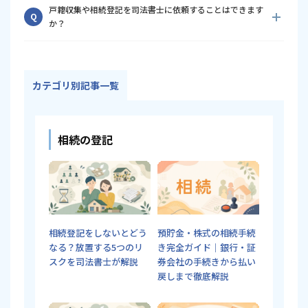
A
用できないケースもあります。
戸籍収集や相続登記を司法書士に依頼することはできます
行う場合には相続人全員の印鑑証明書が必要になります。
Q
か？
可能です。司法書士に依頼すると、戸籍収集から相続関係説明
A
図の作成、登記申請までまとめて依頼できるため、仕事や介護
などで忙しい方でもスムーズに手続きを進めることができま
カテゴリ別記事一覧
す。
相続の登記
相続登記をしないとどう
預貯金・株式の相続手続
なる？放置する5つのリ
き完全ガイド｜銀行・証
スクを司法書士が解説
券会社の手続きから払い
戻しまで徹底解説