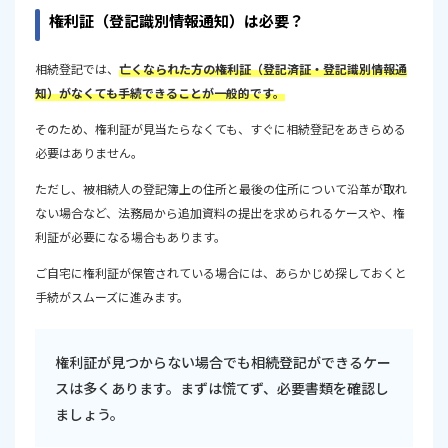
権利証（登記識別情報通知）は必要？
相続登記では、
亡くなられた方の権利証（登記済証・登記識別情報通
知）がなくても手続できることが一般的です。
そのため、権利証が見当たらなくても、すぐに相続登記をあきらめる
必要はありません。
ただし、被相続人の登記簿上の住所と最後の住所について沿革が取れ
ない場合など、法務局から追加資料の提出を求められるケースや、権
利証が必要になる場合もあります。
ご自宅に権利証が保管されている場合には、あらかじめ探しておくと
手続がスムーズに進みます。
権利証が見つからない場合でも相続登記ができるケー
スは多くあります。まずは慌てず、必要書類を確認し
ましょう。