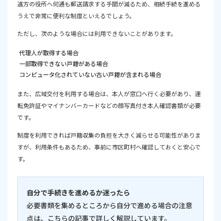
遠方の役所へ何通も郵送請求する手間が減るため、相続手続を進める
うえで非常に便利な制度といえるでしょう。
ただし、次のような場合には利用できないことがあります。
代理人が取得する場合
一部取得できない戸籍がある場合
コンピュータ化されていない古い戸籍が含まれる場合
また、広域交付を利用する場合は、本人が窓口へ行く必要があり、運
転免許証やマイナンバーカードなどの顔写真付き本人確認書類が必要
です。
制度を利用できれば戸籍収集の負担を大きく減らせる可能性がありま
すが、利用条件もあるため、事前に市区町村へ確認しておくと安心で
す。
自分で手続きを進めるか迷ったら
必要書類を集めるところから自分で進める場合の注意
点は、こちらの記事で詳しく解説しています。