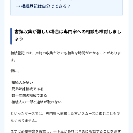
→ 相続登記は自分でできる？
書類収集が難しい場合は専門家への相談も検討しまし
ょう
相続登記では、戸籍の収集だけでも相当な時間がかかることがありま
す。
特に、
相続人が多い
兄弟姉妹相続である
数十年前の相続である
相続人の一部と連絡が取れない
といったケースでは、専門家へ依頼した方がスムーズに進むことも少
なくありません。
まずは必要書類を確認し、不明点があれば早めに相談することをおす