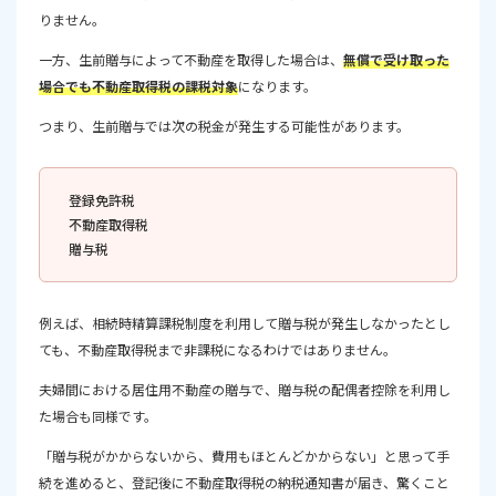
りません。
一方、生前贈与によって不動産を取得した場合は、
無償で受け取った
場合でも不動産取得税の課税対象
になります。
つまり、生前贈与では次の税金が発生する可能性があります。
登録免許税
不動産取得税
贈与税
例えば、相続時精算課税制度を利用して贈与税が発生しなかったとし
ても、不動産取得税まで非課税になるわけではありません。
夫婦間における居住用不動産の贈与で、贈与税の配偶者控除を利用し
た場合も同様です。
「贈与税がかからないから、費用もほとんどかからない」と思って手
続を進めると、登記後に不動産取得税の納税通知書が届き、驚くこと