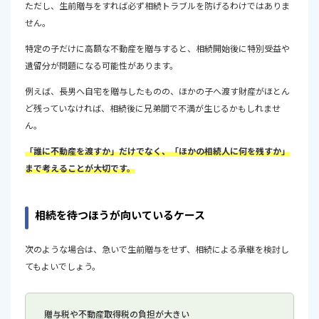
ただし、生前贈与をすれば必ず相続トラブルを防げるわけではありま
せん。
特定の子だけに高額な不動産を贈与すると、相続開始後に特別受益や
遺留分が問題になる可能性があります。
例えば、長男へ自宅を贈与したものの、ほかの子へ渡す財産がほとん
ど残っていなければ、相続後に兄弟間で不満が生じるかもしれませ
ん。
「誰に不動産を渡すか」だけでなく、「ほかの相続人に何を残すか」
まで考えることが大切です。
相続を待つほうが向いているケース
次のような場合は、急いで生前贈与をせず、相続による承継を検討し
てもよいでしょう。
贈与税や不動産取得税の負担が大きい