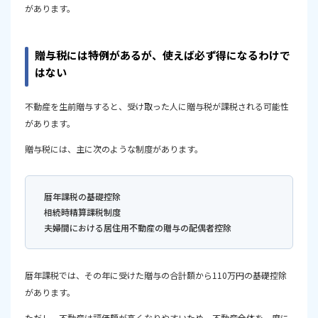
があります。
贈与税には特例があるが、使えば必ず得になるわけで
はない
不動産を生前贈与すると、受け取った人に贈与税が課税される可能性
があります。
贈与税には、主に次のような制度があります。
暦年課税の基礎控除
相続時精算課税制度
夫婦間における居住用不動産の贈与の配偶者控除
暦年課税では、その年に受けた贈与の合計額から110万円の基礎控除
があります。
ただし、不動産は評価額が高くなりやすいため、不動産全体を一度に