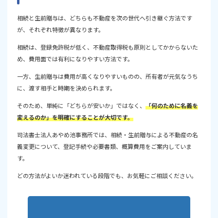
相続と生前贈与は、どちらも不動産を次の世代へ引き継ぐ方法です
が、それぞれ特徴が異なります。
相続は、登録免許税が低く、不動産取得税も原則としてかからないた
め、費用面では有利になりやすい方法です。
一方、生前贈与は費用が高くなりやすいものの、所有者が元気なうち
に、渡す相手と時期を決められます。
そのため、単純に「どちらが安いか」ではなく、
「何のために名義を
変えるのか」を明確にすることが大切です。
司法書士法人あやめ池事務所では、相続・生前贈与による不動産の名
義変更について、登記手続や必要書類、概算費用をご案内していま
す。
どの方法がよいか迷われている段階でも、お気軽にご相談ください。