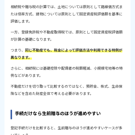
相続税や贈与税の計算では、土地については原則として路線価方式ま
たは倍率方式、建物については原則として固定資産税評価額を基準に
評価します。
一方、登録免許税や不動産取得税では、原則として固定資産税評価額
が計算の基礎になります。
つまり、
同じ不動産でも、税金によって評価方法や利用できる特例が
異なります。
さらに、相続税には基礎控除や配偶者の税額軽減、小規模宅地等の特
例などがあります。
不動産だけを切り取って比較するのではなく、預貯金、株式、生命保
険などを含めた財産全体で考える必要があります。
手続だけなら生前贈与のほうが進めやすい
登記手続だけを比較すると、生前贈与のほうが進めやすいケースが多
いでしょう。