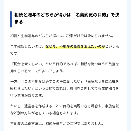
相続と贈与のどちらが得かは「名義変更の目的」で決
まる
相続と生前贈与のどちらが得かは、税率だけでは決められません。
まず確認したいのは、
なぜ今、不動産の名義を変えたいのか
という点
です。
「税金を安くしたい」という目的であれば、相続を待つほうが負担を
抑えられるケースが多いでしょう。
一方、「この不動産は必ずこの子に渡したい」「元気なうちに承継を
終わらせたい」という目的であれば、費用を負担してでも生前贈与を
行う意味があります。
ただし、遺言書を作成することで目的を実現できる場合や、家族信託
など別の方法が適している場合もあります。
不動産の承継方法は、相続か贈与かの二択ではありません。