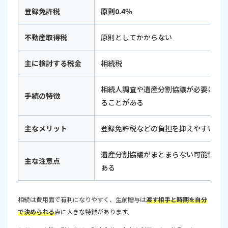
登録免許税
原則0.4％
不動産取得税
原則としてかからない
主に検討する税金
相続税
相続人調査や遺産分割協議が必要にな
手続の特徴
ることがある
主なメリット
登録免許税などの負担を抑えやすい
遺産分割協議がまとまらない可能性が
主な注意点
ある
相続は費用面で有利になりやすく、生前贈与は
渡す相手と時期を自分
で決められる
点に大きな特徴があります。