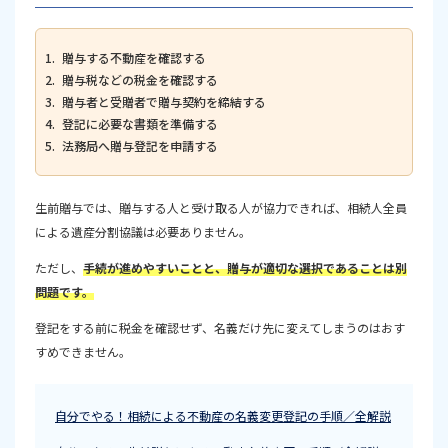
贈与する不動産を確認する
贈与税などの税金を確認する
贈与者と受贈者で贈与契約を締結する
登記に必要な書類を準備する
法務局へ贈与登記を申請する
生前贈与では、贈与する人と受け取る人が協力できれば、相続人全員
による遺産分割協議は必要ありません。
ただし、
手続が進めやすいことと、贈与が適切な選択であることは別
問題です。
登記をする前に税金を確認せず、名義だけ先に変えてしまうのはおす
すめできません。
自分でやる！相続による不動産の名義変更登記の手順／全解説