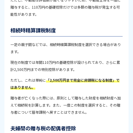
贈与すると、110万円の基礎控除だけでは多額の贈与税が発生する可
能性があります。
相続時精算課税制度
一定の親子間などでは、相続時精算課税制度を選択できる場合があり
ます。
現在の制度では年間110万円の基礎控除が設けられており、さらに累
計2,500万円までの特別控除があります。
ただし、これは単純に
「2,500万円まで完全に非課税になる制度」で
はありません。
贈与者が亡くなった際には、原則として贈与した財産を相続財産へ加
えて相続税を計算します。また、一度この制度を選択すると、その贈
与者について暦年課税へ戻すことはできません。
夫婦間の贈与税の配偶者控除