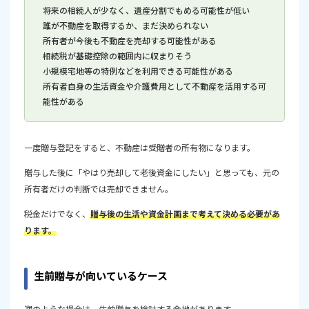
将来の相続人が少なく、遺産分割でもめる可能性が低い
誰が不動産を取得するか、まだ決められない
所有者が今後も不動産を売却する可能性がある
相続税が基礎控除の範囲内に収まりそう
小規模宅地等の特例などを利用できる可能性がある
所有者自身の生活資金や介護費用として不動産を活用する可
能性がある
一度贈与登記をすると、不動産は受贈者の所有物になります。
贈与した後に「やはり売却して老後資金にしたい」と思っても、元の
所有者だけの判断では売却できません。
税金だけでなく、
贈与後の生活や資金計画まで考えて決める必要があ
ります。
生前贈与が向いているケース
次のような場合は、生前贈与を検討する余地があります。