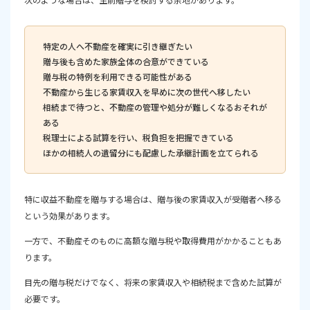
特定の人へ不動産を確実に引き継ぎたい
贈与後も含めた家族全体の合意ができている
贈与税の特例を利用できる可能性がある
不動産から生じる家賃収入を早めに次の世代へ移したい
相続まで待つと、不動産の管理や処分が難しくなるおそれが
ある
税理士による試算を行い、税負担を把握できている
ほかの相続人の遺留分にも配慮した承継計画を立てられる
特に収益不動産を贈与する場合は、贈与後の家賃収入が受贈者へ移る
という効果があります。
一方で、不動産そのものに高額な贈与税や取得費用がかかることもあ
ります。
目先の贈与税だけでなく、将来の家賃収入や相続税まで含めた試算が
必要です。