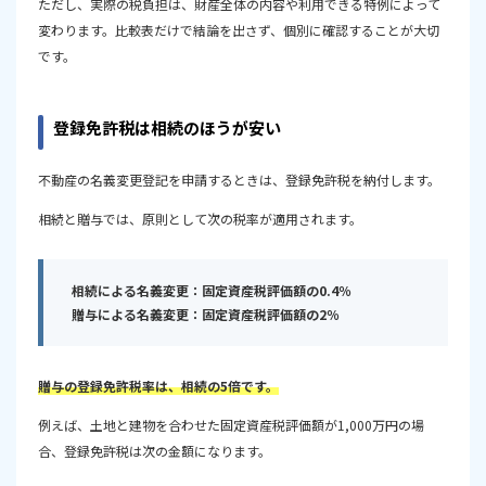
ただし、実際の税負担は、財産全体の内容や利用できる特例によって
変わります。比較表だけで結論を出さず、個別に確認することが大切
です。
登録免許税は相続のほうが安い
不動産の名義変更登記を申請するときは、登録免許税を納付します。
相続と贈与では、原則として次の税率が適用されます。
相続による名義変更：固定資産税評価額の0.4％
贈与による名義変更：固定資産税評価額の2％
贈与の登録免許税率は、相続の5倍です。
例えば、土地と建物を合わせた固定資産税評価額が1,000万円の場
合、登録免許税は次の金額になります。