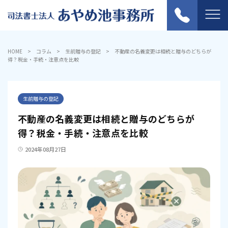
HOME
コラム
生前贈与の登記
不動産の名義変更は相続と贈与のどちらが
得？税金・手続・注意点を比較
生前贈与の登記
不動産の名義変更は相続と贈与のどちらが
得？税金・手続・注意点を比較
2024年08月27日