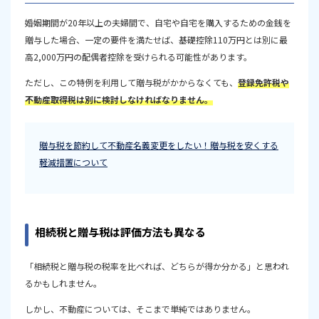
婚姻期間が20年以上の夫婦間で、自宅や自宅を購入するための金銭を
贈与した場合、一定の要件を満たせば、基礎控除110万円とは別に最
高2,000万円の配偶者控除を受けられる可能性があります。
ただし、この特例を利用して贈与税がかからなくても、
登録免許税や
不動産取得税は別に検討しなければなりません。
贈与税を節約して不動産名義変更をしたい！贈与税を安くする
軽減措置について
相続税と贈与税は評価方法も異なる
「相続税と贈与税の税率を比べれば、どちらが得か分かる」と思われ
るかもしれません。
しかし、不動産については、そこまで単純ではありません。