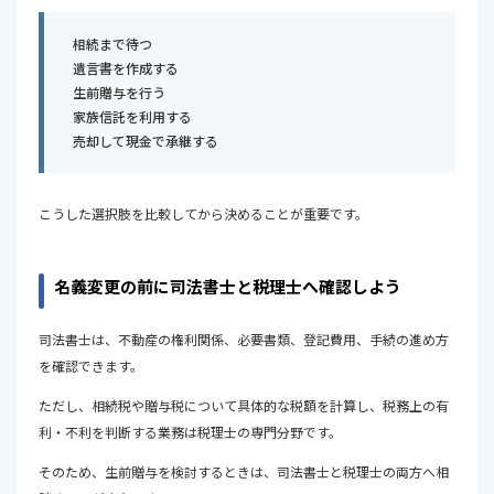
相続まで待つ
遺言書を作成する
生前贈与を行う
家族信託を利用する
売却して現金で承継する
こうした選択肢を比較してから決めることが重要です。
名義変更の前に司法書士と税理士へ確認しよう
司法書士は、不動産の権利関係、必要書類、登記費用、手続の進め方
を確認できます。
ただし、相続税や贈与税について具体的な税額を計算し、税務上の有
利・不利を判断する業務は税理士の専門分野です。
そのため、生前贈与を検討するときは、司法書士と税理士の両方へ相