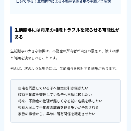
自分でやる！生前贈与による不動産名義変更の手順／全解説
生前贈与には将来の相続トラブルを減らせる可能性が
ある
生前贈与の大きな特徴は、不動産の所有者が自分の意思で、渡す相手
と時期を決められることです。
例えば、次のような場合には、生前贈与を検討する意味があります。
自宅を同居している子へ確実に引き継ぎたい
収益不動産を管理している子へ早めに移したい
将来、不動産の管理が難しくなる前に名義を移したい
相続人同士で不動産の取得を巡る争いが予想される
家族の事情から、早めに所有関係を確定させたい