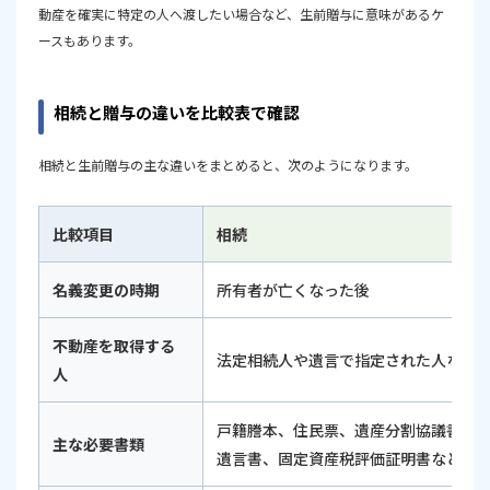
動産を確実に特定の人へ渡したい場合など、生前贈与に意味があるケ
ースもあります。
相続と贈与の違いを比較表で確認
相続と生前贈与の主な違いをまとめると、次のようになります。
比較項目
相続
名義変更の時期
所有者が亡くなった後
不動産を取得する
法定相続人や遺言で指定された人など
人
戸籍謄本、住民票、遺産分割協議書、
主な必要書類
遺言書、固定資産税評価証明書など