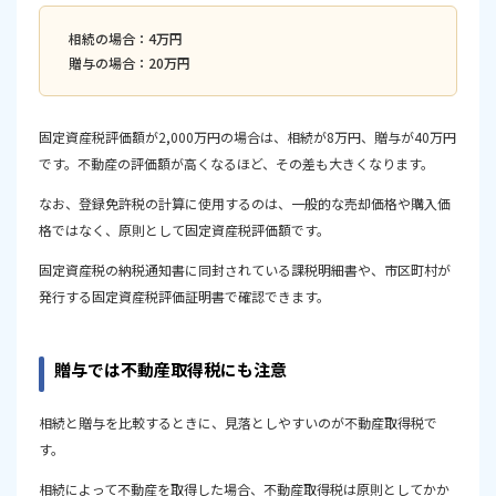
相続の場合：4万円
贈与の場合：20万円
固定資産税評価額が2,000万円の場合は、相続が8万円、贈与が40万円
です。不動産の評価額が高くなるほど、その差も大きくなります。
なお、登録免許税の計算に使用するのは、一般的な売却価格や購入価
格ではなく、原則として固定資産税評価額です。
固定資産税の納税通知書に同封されている課税明細書や、市区町村が
発行する固定資産税評価証明書で確認できます。
贈与では不動産取得税にも注意
相続と贈与を比較するときに、見落としやすいのが不動産取得税で
す。
相続によって不動産を取得した場合、不動産取得税は原則としてかか