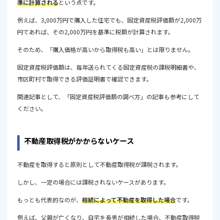
準に計算される
という点です。
例えば、3,000万円で購入した住宅でも、固定資産税評価額が2,000万
円であれば、その2,000万円を基準に税額が計算されます。
そのため、「購入価格が高いから取得税も高い」とは限りません。
固定資産税評価額は、毎年送られてくる固定資産税の課税明細書や、
市区町村で取得できる評価証明書で確認できます。
関連記事として、「固定資産税評価額の調べ方」の記事も参考にして
ください。
不動産取得税がかからないケース
不動産を取得すると原則として不動産取得税が課税されます。
しかし、一定の場合には課税されないケースがあります。
もっとも代表的なのが、
相続によって不動産を取得した場合
です。
例えば、父親が亡くなり、自宅を長男が相続した場合、不動産取得税