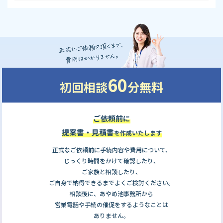
60
初回相談
分無料
ご依頼前に
提案書・見積書
を作成いたします
正式なご依頼前に手続内容や費用について、
じっくり時間をかけて確認したり、
ご家族と相談したり、
ご自身で納得できるまでよくご検討ください。
相談後に、あやめ池事務所から
営業電話や手続の催促をするようなことは
ありません。