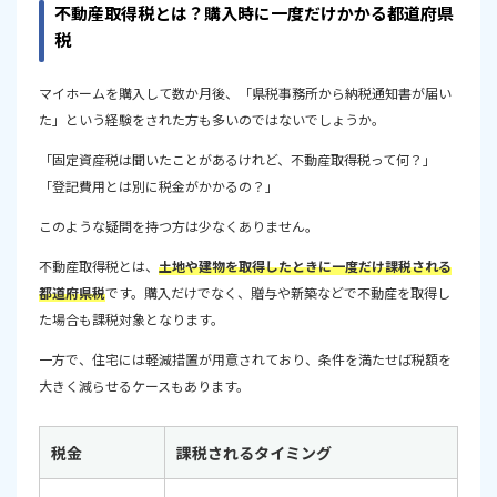
不動産取得税とは？購入時に一度だけかかる都道府県
まとめ
税
マイホームを購入して数か月後、「県税事務所から納税通知書が届い
た」という経験をされた方も多いのではないでしょうか。
「固定資産税は聞いたことがあるけれど、不動産取得税って何？」
「登記費用とは別に税金がかかるの？」
このような疑問を持つ方は少なくありません。
不動産取得税とは、
土地や建物を取得したときに一度だけ課税される
都道府県税
です。購入だけでなく、贈与や新築などで不動産を取得し
た場合も課税対象となります。
一方で、住宅には軽減措置が用意されており、条件を満たせば税額を
大きく減らせるケースもあります。
税金
課税されるタイミング