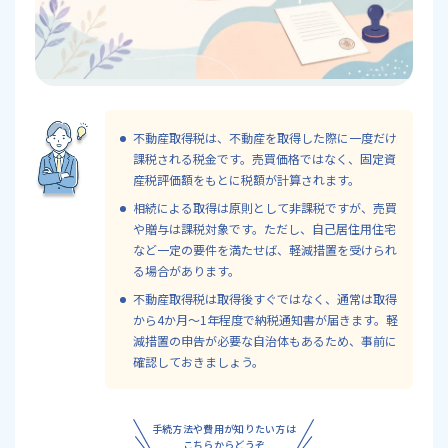
不動産取得税は、不動産を取得した際に一度だけ
課税される税金です。売買価格ではなく、固定資
産税評価額をもとに税額が計算されます。
相続による取得は原則として非課税ですが、売買
や贈与は課税対象です。ただし、自己居住用住宅
など一定の要件を満たせば、軽減措置を受けられ
る場合があります。
不動産取得税は取得後すぐではなく、通常は取得
から4か月～1年程度で納税通知書が届きます。軽
減措置の申告が必要な自治体もあるため、事前に
確認しておきましょう。
手続方法や費用が知りたい方は
こちらからどうぞ