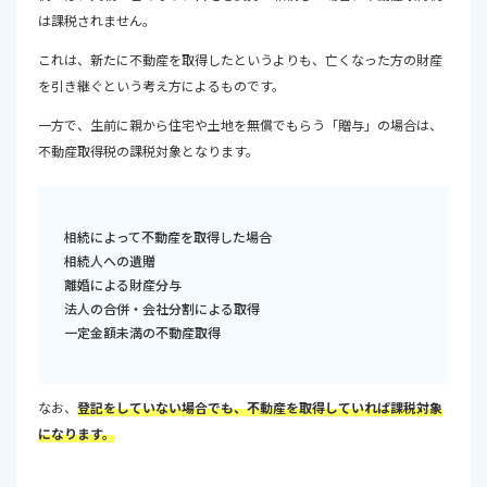
は課税されません。
これは、新たに不動産を取得したというよりも、亡くなった方の財産
を引き継ぐという考え方によるものです。
一方で、生前に親から住宅や土地を無償でもらう「贈与」の場合は、
不動産取得税の課税対象となります。
相続によって不動産を取得した場合
相続人への遺贈
離婚による財産分与
法人の合併・会社分割による取得
一定金額未満の不動産取得
なお、
登記をしていない場合でも、不動産を取得していれば課税対象
になります。