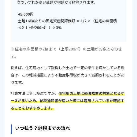
次のいずれか高い金額が税額から控除されます。
45,000円
土地1㎡当たりの固定資産税評価額 × 1/2 ×（住宅の床面積
×2〔上限200㎡〕）×3％
※住宅の床面積の2倍まで（上限200㎡）の土地が対象となりま
す。
例えば、住宅用地として取得した土地で一定の条件を満たしている場
合は、この軽減措置により不動産取得税が大きく減額されることがあ
ります。
計算方法は少し複雑ですが、
住宅用の土地は軽減措置の対象となるケ
ースが多いため、納税通知書が届いた際には適用されているか確認す
ることをおすすめします。
いつ払う？納税までの流れ