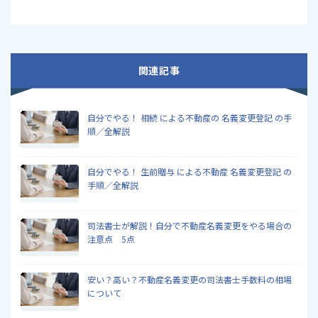
関連記事
自分でやる！ 相続 による不動産の 名義変更登記 の手
順／全解説
自分でやる！ 生前贈与 による不動産 名義変更登記 の
手順／全解説
司法書士が解説！自分で不動産名義変更をやる場合の
注意点 5点
安い？高い？不動産名義変更の司法書士手数料の相場
について