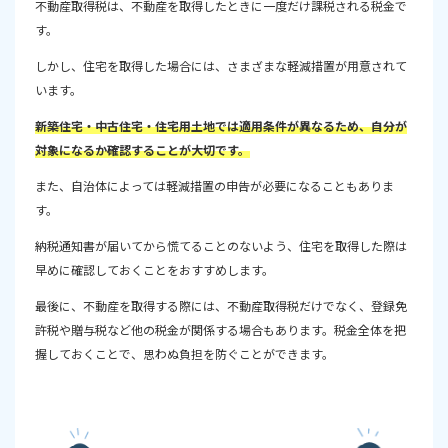
不動産取得税は、不動産を取得したときに一度だけ課税される税金で
す。
しかし、住宅を取得した場合には、さまざまな軽減措置が用意されて
います。
新築住宅・中古住宅・住宅用土地では適用条件が異なるため、自分が
対象になるか確認することが大切です。
また、自治体によっては軽減措置の申告が必要になることもありま
す。
納税通知書が届いてから慌てることのないよう、住宅を取得した際は
早めに確認しておくことをおすすめします。
最後に、不動産を取得する際には、不動産取得税だけでなく、登録免
許税や贈与税など他の税金が関係する場合もあります。税金全体を把
握しておくことで、思わぬ負担を防ぐことができます。