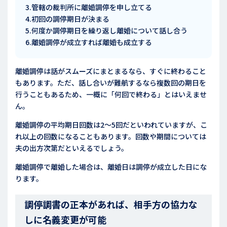
3.管轄の裁判所に離婚調停を申し立てる
4.初回の調停期日が決まる
5.何度か調停期日を繰り返し離婚について話し合う
6.離婚調停が成立すれば離婚も成立する
離婚調停は話がスムーズにまとまるなら、すぐに終わること
もあります。ただ、話し合いが難航するなら複数回の期日を
行うこともあるため、一概に「何回で終わる」とはいえませ
ん。
離婚調停の平均期日回数は2～5回だといわれていますが、こ
れ以上の回数になることもあります。回数や期間については
夫の出方次第だといえるでしょう。
離婚調停で離婚した場合は、離婚日は調停が成立した日にな
ります。
調停調書の正本があれば、相手方の協力な
しに名義変更が可能