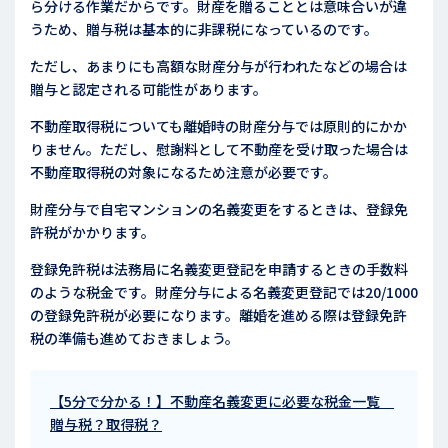
ら分ける作業だからです。財産を贈ることとは意味合いが違
うため、贈与税は基本的に非課税になっているのです。
ただし、あまりにも高額な財産分与が行われたなどの場合は
贈与と認定される可能性があります。
不動産取得税についても離婚時の財産分与では原則的にかか
りません。ただし、慰謝料として不動産を受け取った場合は
不動産取得税の対象になるため注意が必要です。
財産分与で自宅マンションの名義変更をするときは、登録免
許税がかかります。
登録免許税は法務局に名義変更登記を申請するときの手数料
のような税金です。財産分与による名義変更登記では20/1000
の登録免許税が必要になります。離婚を進める際は登録免許
税の準備も進めておきましょう。
【5分で分かる！】不動産名義変更に必要な税金一覧
贈与税？取得税？