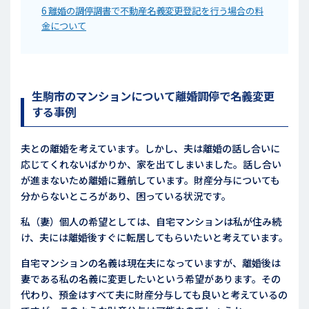
6
離婚の調停調書で不動産名義変更登記を行う場合の料
金について
生駒市のマンションについて離婚調停で名義変更
する事例
夫との離婚を考えています。しかし、夫は離婚の話し合いに
応じてくれないばかりか、家を出てしまいました。話し合い
が進まないため離婚に難航しています。財産分与についても
分からないところがあり、困っている状況です。
私（妻）個人の希望としては、自宅マンションは私が住み続
け、夫には離婚後すぐに転居してもらいたいと考えています。
自宅マンションの名義は現在夫になっていますが、離婚後は
妻である私の名義に変更したいという希望があります。その
代わり、預金はすべて夫に財産分与しても良いと考えているの