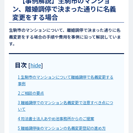
【事例解説】生駒市のマンショ
ン、離婚調停で決まった通りに名義
変更をする場合
生駒市のマンションについて、離婚調停で決まった通りに名
義変更をする場合の手順や費用を事例に沿って解説していま
す。
目次
[
hide
]
1
生駒市のマンションについて離婚調停で名義変更する
事例
2
ご相談の要点
3
離婚調停でのマンション名義変更で注意すべき点につ
いて
4
司法書士法人あやめ池事務所からのご提案
5
離婚調停後のマンションの名義変更登記の進め方