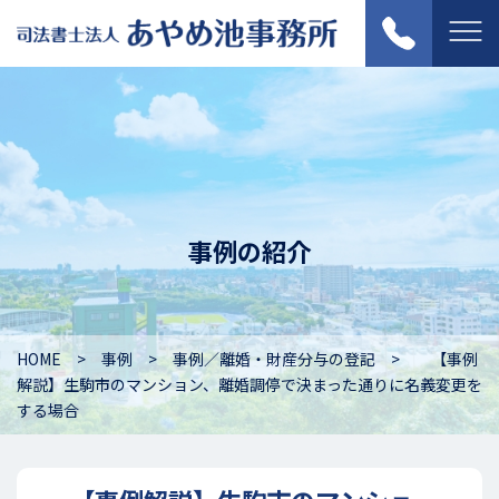
事例の紹介
HOME
事例
事例／離婚・財産分与の登記
【事例
解説】生駒市のマンション、離婚調停で決まった通りに名義変更を
する場合