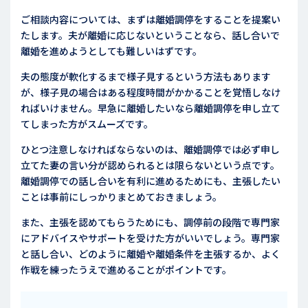
ご相談内容については、まずは離婚調停をすることを提案い
たします。夫が離婚に応じないということなら、話し合いで
離婚を進めようとしても難しいはずです。
夫の態度が軟化するまで様子見するという方法もあります
が、様子見の場合はある程度時間がかかることを覚悟しなけ
ればいけません。早急に離婚したいなら離婚調停を申し立て
てしまった方がスムーズです。
ひとつ注意しなければならないのは、離婚調停では必ず申し
立てた妻の言い分が認められるとは限らないという点です。
離婚調停での話し合いを有利に進めるためにも、主張したい
ことは事前にしっかりまとめておきましょう。
また、主張を認めてもらうためにも、調停前の段階で専門家
にアドバイスやサポートを受けた方がいいでしょう。専門家
と話し合い、どのように離婚や離婚条件を主張するか、よく
作戦を練ったうえで進めることがポイントです。