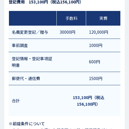
登記費用 153,100円（税込156,100円）
手数料
実費
名義変更登記／贈与
30000円
120,000円
事前調査
1000円
登記情報・登記事項証
600円
明書
郵便代・通信費
1500円
153,100円（税込
合計
156,100円）
※前提条件について