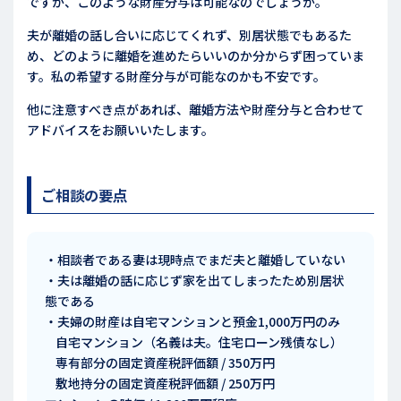
ですが、このような財産分与は可能なのでしょうか。
夫が離婚の話し合いに応じてくれず、別居状態でもあるた
め、どのように離婚を進めたらいいのか分からず困っていま
す。私の希望する財産分与が可能なのかも不安です。
他に注意すべき点があれば、離婚方法や財産分与と合わせて
アドバイスをお願いいたします。
ご相談の要点
・相談者である妻は現時点でまだ夫と離婚していない
・夫は離婚の話に応じず家を出てしまったため別居状
態である
・夫婦の財産は自宅マンションと預金1,000万円のみ
自宅マンション（名義は夫。住宅ローン残債なし）
専有部分の固定資産税評価額 / 350万円
敷地持分の固定資産税評価額 / 250万円