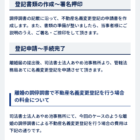
登記書類の作成～署名押印
調停調書の記載に沿って、不動産名義変更登記の申請書を作
成します。また、書類の準備が整いましたら、当事者様にご
説明のうえ、ご署名・ご捺印をして頂きます。
登記申請～手続完了
離婚届の提出後、司法書士法人あやめ池事務所より、管轄法
務局あてに名義変更登記を申請させて頂きます。
離婚の調停調書で不動産名義変更登記を行う場合
の料金について
司法書士法人あやめ池事務所にて、今回のケースのような離
婚の調停調書による不動産名義変更登記を行う場合の費用は
下記の通りです。