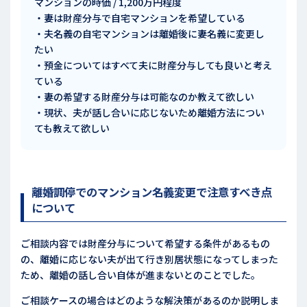
マンションの時価 / 1,200万円程度
・妻は財産分与で自宅マンションを希望している
・夫名義の自宅マンションは離婚後に妻名義に変更し
たい
・預金についてはすべて夫に財産分与しても良いと考え
ている
・妻の希望する財産分与は可能なのか教えて欲しい
・現状、夫が話し合いに応じないため離婚方法につい
ても教えて欲しい
離婚調停でのマンション名義変更で注意すべき点
について
ご相談内容では財産分与について希望する条件があるもの
の、離婚に応じない夫が出て行き別居状態になってしまった
ため、離婚の話し合い自体が進まないとのことでした。
ご相談ケースの場合はどのような解決策があるのか説明しま