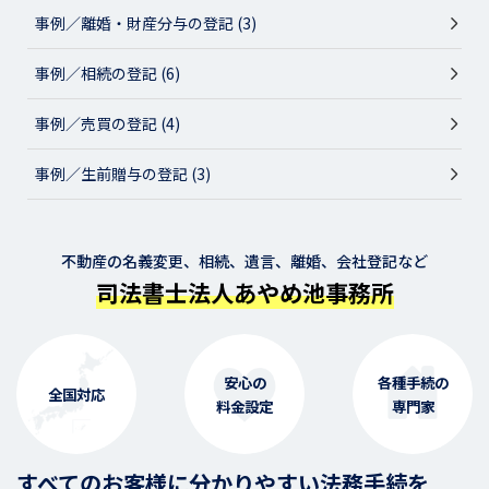
事例／離婚・財産分与の登記 (3)
事例／相続の登記 (6)
事例／売買の登記 (4)
事例／生前贈与の登記 (3)
不動産の名義変更、相続、遺言、離婚、会社登記など
司法書士法人あやめ池事務所
安心の
各種手続の
全国対応
料金設定
専門家
すべてのお客様に分かりやすい法務手続を