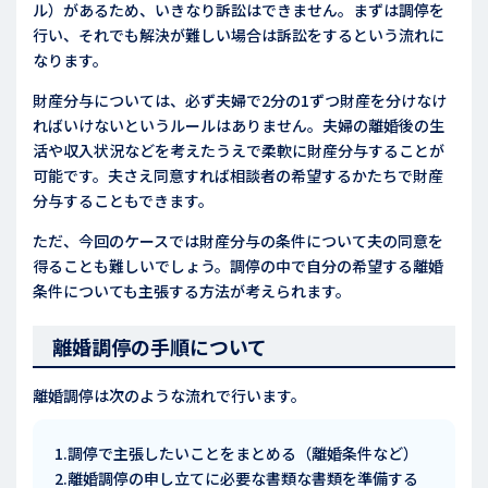
ル）があるため、いきなり訴訟はできません。まずは調停を
行い、それでも解決が難しい場合は訴訟をするという流れに
なります。
財産分与については、必ず夫婦で2分の1ずつ財産を分けなけ
ればいけないというルールはありません。夫婦の離婚後の生
活や収入状況などを考えたうえで柔軟に財産分与することが
可能です。夫さえ同意すれば相談者の希望するかたちで財産
分与することもできます。
ただ、今回のケースでは財産分与の条件について夫の同意を
得ることも難しいでしょう。調停の中で自分の希望する離婚
条件についても主張する方法が考えられます。
離婚調停の手順について
離婚調停は次のような流れで行います。
1.調停で主張したいことをまとめる（離婚条件など）
2.離婚調停の申し立てに必要な書類な書類を準備する