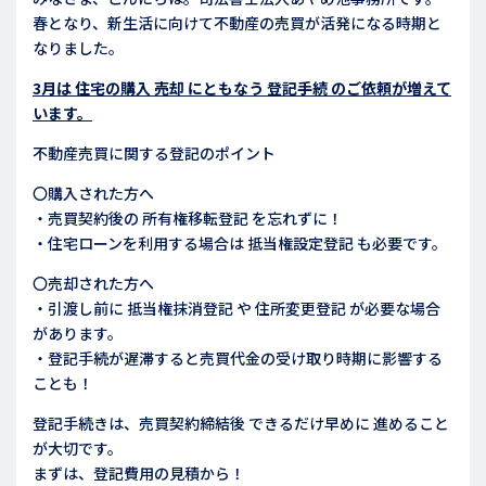
春となり、新生活に向けて不動産の売買が活発になる時期と
なりました。
3月は 住宅の購入 売却 にともなう 登記手続 のご依頼が増えて
います。
不動産売買に関する登記のポイント
〇購入された方へ
・売買契約後の 所有権移転登記 を忘れずに！
・住宅ローンを利用する場合は 抵当権設定登記 も必要です。
〇売却された方へ
・引渡し前に 抵当権抹消登記 や 住所変更登記 が必要な場合
があります。
・登記手続が遅滞すると売買代金の受け取り時期に影響する
ことも！
登記手続きは、売買契約締結後 できるだけ早めに 進めること
が大切です。
まずは、登記費用の見積から！