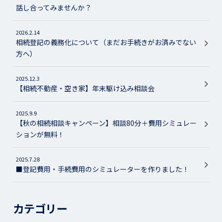
話し合ってみませんか？
2026.2.14
相続登記の義務化について（まだお手続きがお済みでない
方へ）
2025.12.3
【相続不動産・空き家】年末駆け込み相談会
2025.9.9
【秋の相続相談キャンペーン】相談80分＋費用シミュレー
ションが無料！
2025.7.28
■登記費用・手続費用のシミュレーターを作りました！
カテゴリー