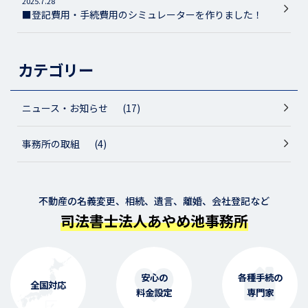
2025.7.28
■登記費用・手続費用のシミュレーターを作りました！
カテゴリー
ニュース・お知らせ
(17)
事務所の取組
(4)
不動産の名義変更、相続、遺言、離婚、会社登記など
司法書士法人あやめ池事務所
安心の
各種手続の
全国対応
料金設定
専門家