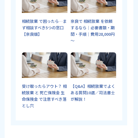
相続放棄 で困ったら…ま
奈良で 相続放棄 を依頼
ず相談すべき5つの窓口
するなら｜必要書類・期
【奈良版】
間・手順｜費用28,000円
～
受け取ったらアウト？ 相
【Q&A】相続放棄でよく
続放棄 と 死亡保険金 生
ある質問10選／司法書士
命保険金 で注意すべき落
が解説！
とし穴