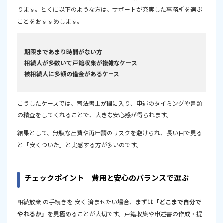
ります。とくに以下のような方は、サポートが充実した事務所を選ぶ
ことをおすすめします。
期限まであまり時間がない方
相続人が多数いて戸籍収集が複雑なケース
被相続人に多額の借金があるケース
こうしたケースでは、司法書士が間に入り、申述のタイミングや書類
の精査をしてくれることで、大きな安心感が得られます。
結果として、無駄な出費や再申請のリスクを避けられ、長い目で見る
と「安くついた」と実感する方が多いのです。
チェックポイント｜費用と安心のバランスで選ぶ
相続放棄 の手続きを 安く 済ませたい場合、まずは
「どこまで自分で
やれるか」
を見極めることが大切です。戸籍収集や申述書の作成・提