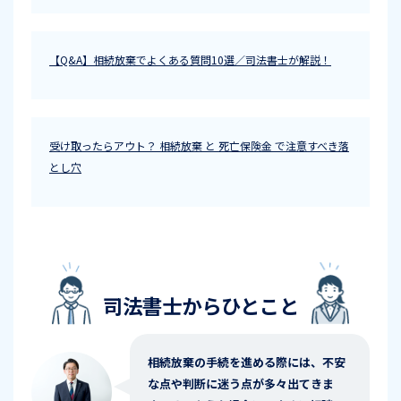
【Q&A】相続放棄でよくある質問10選／司法書士が解説！
受け取ったらアウト？ 相続放棄 と 死亡保険金 で注意すべき落
とし穴
司法書士からひとこと
相続放棄の手続を進める際には、不安
な点や判断に迷う点が多々出てきま