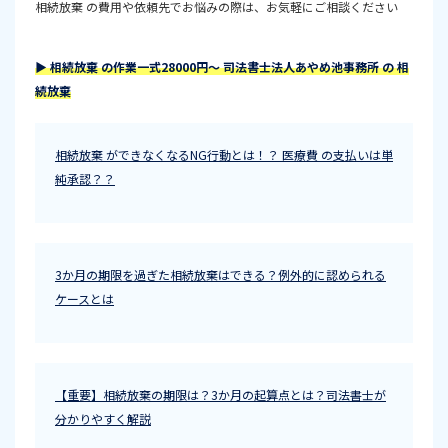
相続放棄 の費用や依頼先でお悩みの際は、お気軽にご相談ください
▶ 相続放棄 の作業一式28000円～ 司法書士法人あやめ池事務所 の 相
続放棄
相続放棄 ができなくなるNG行動とは！？ 医療費 の支払いは単
純承認？？
3か月の期限を過ぎた相続放棄はできる？例外的に認められる
ケースとは
【重要】相続放棄の期限は？3か月の起算点とは？司法書士が
分かりやすく解説