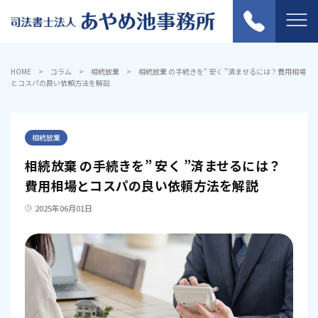
HOME
コラム
相続放棄
相続放棄 の手続きを” 安く ”済ませるには？費用相場
とコスパの良い依頼方法を解説
相続放棄
相続放棄 の手続きを” 安く ”済ませるには？
費用相場とコスパの良い依頼方法を解説
2025年06月01日