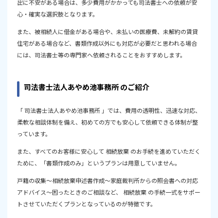
出に不安がある場合は、多少費用がかかっても司法書士への依頼が安
心・確実な選択肢となります。
また、被相続人に借金がある場合や、未払いの医療費、未解約の賃貸
住宅がある場合など、書類作成以外にも対応が必要だと思われる場合
には、司法書士等の専門家へ依頼されることをおすすめします。
司法書士法人あやめ池事務所 のご紹介
「 司法書士法人あやめ池事務所 」では、費用の透明性、迅速な対応、
柔軟な相談体制を備え、初めての方でも安心して依頼できる体制が整
っています。
また、すべてのお客様に安心して 相続放棄 のお手続を進めていただく
ために、「書類作成のみ」というプランは用意していません。
戸籍の収集～相続放棄申述書作成～家庭裁判所からの照会書への対応
アドバイス～困ったときのご相談など、 相続放棄 の手続一式をサポー
トさせていただくプランとなっているのが特徴です。